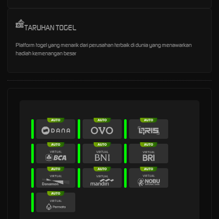
TARUHAN TOGEL
Platform togel yang menarik dari perusahan terbaik di dunia yang menawarkan
hadiah kemenangan besar