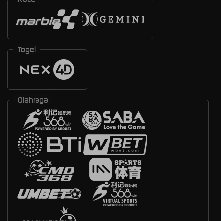
Togel
Olahraga