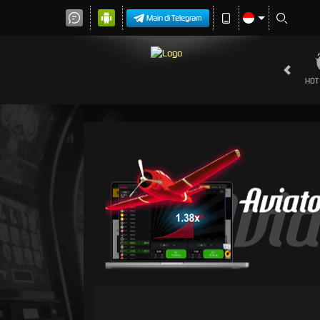
Main di Telegram
HOT