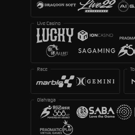
Live Casino
Race
To
Olahraga