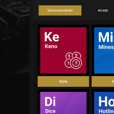
Semua permainan
Arcade
Keno