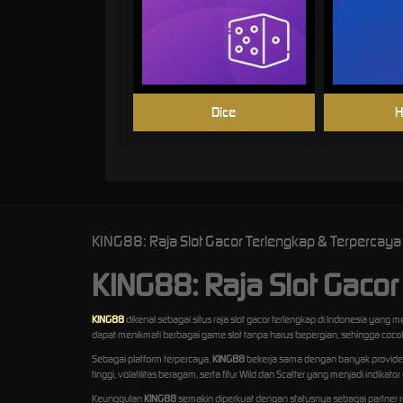
Dice
H
KING88: Raja Slot Gacor Terlengkap & Terpercaya 
KING88: Raja Slot Gacor
KING88
dikenal sebagai situs raja slot gacor terlengkap di Indonesia yang
dapat menikmati berbagai game slot tanpa harus bepergian, sehingga cocok
Sebagai platform terpercaya,
KING88
bekerja sama dengan banyak provider g
tinggi, volatilitas beragam, serta fitur Wild dan Scatter yang menjadi indi
Keunggulan
KING88
semakin diperkuat dengan statusnya sebagai partner res