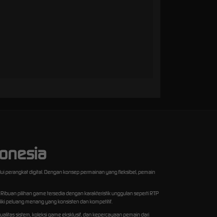
donesia
lui perangkat digital. Dengan konsep permainan yang fleksibel, pemain
Ribuan pilihan game tersedia dengan karakteristik unggulan seperti RTP
iliki peluang menang yang konsisten dan kompetitif.
ualitas sistem, koleksi game eksklusif, dan kepercayaan pemain dari