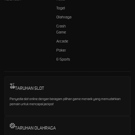
Togel
Olahraga
Crash
Game
Arcade
Poker
E-Sports
TARUHAN SLOT
Penyedia slot online dengan beragam pilihan game menarik yang memudahkan
pemain untuk mencapai jackpot
TARUHAN OLAHRAGA