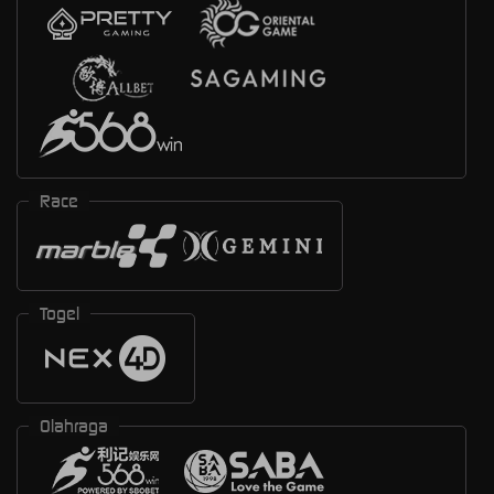
Race
Togel
Olahraga