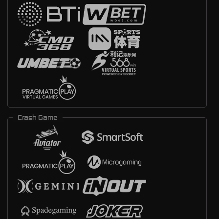
Crash Game