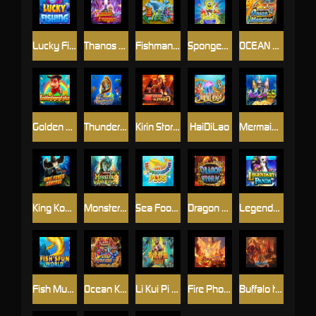
Lucky Fishing
Thanos Avengers
Fishman Wharf
Spongebob
OCEAN MONSTER 2
Golden Legend Plus
Thunder Dragon
Kirin Storm
HaiDiLao
Mermaids-6s
King Kong’s Rampage
Monster Awaken plus
Sea Food Paradise II Plus
Dragon Storm
Legendary Panda
Fish Music World
Ocean King 3
Li Kui Pi Yu
Fire Phoenix
Buffalo thunder