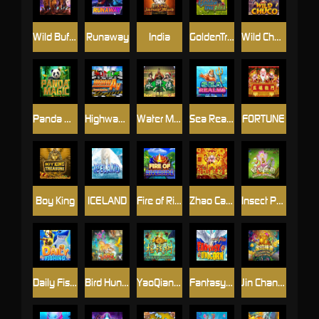
Wild Buffalo
Runaway
India
GoldenTree
Wild Chuco
Panda Magic II
Highway King
Water Margin
Sea Realms
FORTUNE
Boy King
ICELAND
Fire of Riverside
Zhao Cai Jin Bao
Insect Paradise
Daily Fishing
Bird Hunter
YaoQianShu
Fantasy Unicorn
Jin Chan Bu Yu