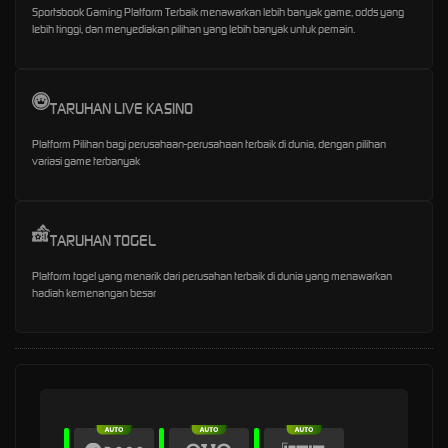
Sportsbook Gaming Platform Terbaik menawarkan lebih banyak game, odds yang
lebih tinggi, dan menyediakan pilihan yang lebih banyak untuk pemain.
TARUHAN LIVE KASINO
Platform Pilihan bagi perusahaan-perusahaan terbaik di dunia, dengan pilihan
variasi game terbanyak
TARUHAN TOGEL
Platform togel yang menarik dari perusahan terbaik di dunia yang menawarkan
hadiah kemenangan besar