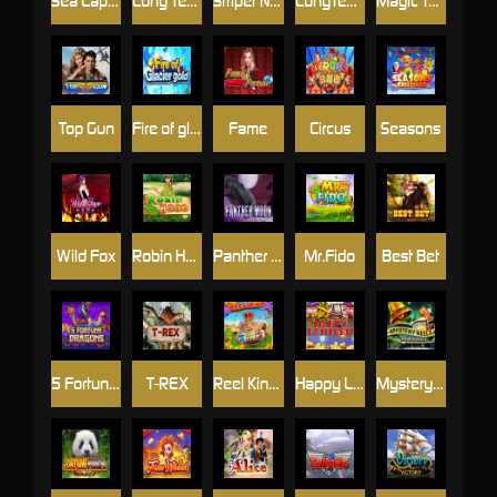
Sea Captain
Long Teng Hu Xiao
Striper Night
LongTengHuXiao2
Magic Totem
Top Gun
Fire of glacier gold
Fame
Circus
Seasons
Wild Fox
Robin Hood
Panther Moon
Mr.Fido
Best Bet
5 Fortune Dragon
T-REX
Reel King Mega
Happy Lantern
Mystery Reels Power Reels