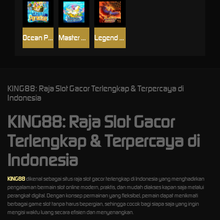
Ocean Paradise
Master Of The Deep
Legend of the phoenix
KING88: Raja Slot Gacor Terlengkap & Terpercaya di
Indonesia
KING88: Raja Slot Gacor
Terlengkap & Terpercaya di
Indonesia
KING88
dikenal sebagai situs raja slot gacor terlengkap di Indonesia yang menghadirkan
pengalaman bermain slot online modern, praktis, dan mudah diakses kapan saja melalui
perangkat digital. Dengan konsep permainan yang fleksibel, pemain dapat menikmati
berbagai game slot tanpa harus bepergian, sehingga cocok bagi siapa saja yang ingin
mengisi waktu luang secara efisien dan menyenangkan.