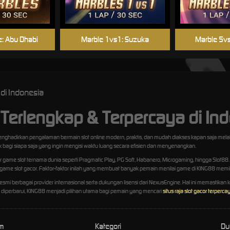
e: Abu Dhabi
Marble 1vs1: Suzuka
Marble 5v
di Indonesia
 Terlengkap & Terpercaya di In
 menghadirkan pengalaman bermain slot online modern, praktis, dan mudah diakses kapan saja mela
 bagi siapa saja yang ingin mengisi waktu luang secara efisien dan menyenangkan.
ame slot ternama dunia seperti Pragmatic Play, PG Soft, Habanero, Microgaming, hingga Slot88. 
kator game slot gacor. Faktor-faktor inilah yang membuat banyak pemain menilai game di KING88 mem
mi berbagai provider internasional serta dukungan lisensi dari NexusEngine. Hal ini memastikan k
in diperbarui, KING88 menjadi pilihan utama bagi pemain yang mencari
situs raja slot gacor terperca
rm
Kategori
Du