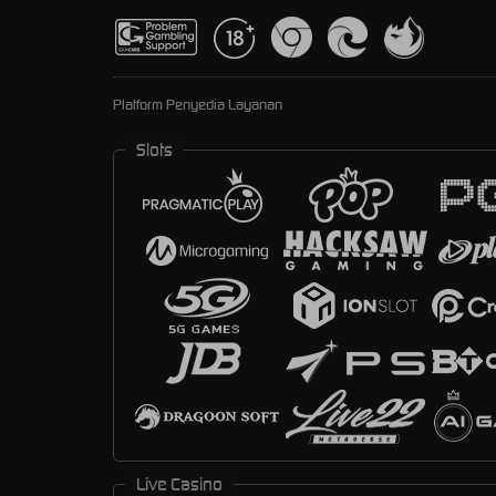
Platform Penyedia Layanan
Slots
Live Casino