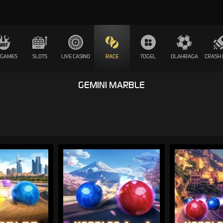
 GAMES
SLOTS
LIVE CASINO
RACE
TOGEL
OLAHRAGA
CRASH
GEMINI MARBLE