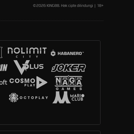
©2026 KING88. Hak cipta dilindungi | 18+