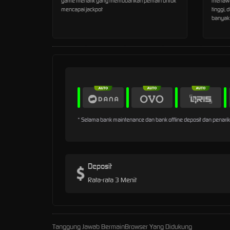
game menarik yang memudahkan pemain untuk
menawar
mencapai jackpot
tinggi,
banyak 
* Selama bank maintenance dan bank offline deposit dan penarik
Deposit
Rata-rata 3 Menit
Tanggung Jawab Bermain
Browser Yang Didukung