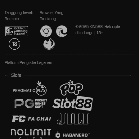
Tanggung Jawab
Browser Yang
Bermain
Didukung
©2026 KING88. Hak cipta
dilindungi | 18+
Platform Penyedia Layanan
Slots