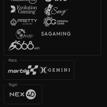
Race
Togel