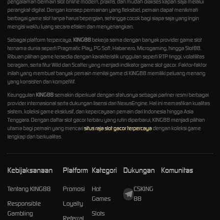
pengalaman bermain slot online modern, praktis, dan mudah diakses kapan saja melalui
perangkat digital. Dengan konsep permainan yang fleksibel, pemain dapat menikmati
berbagai game slot tanpa harus bepergian, sehingga cocok bagi siapa saja yang ingin
mengisi waktu luang secara efisien dan menyenangkan.
Sebagai platform terpercaya,
KING88
bekerja sama dengan banyak provider game slot
ternama dunia seperti Pragmatic Play, PG Soft, Habanero, Microgaming, hingga Slot88.
Ribuan pilihan game tersedia dengan karakteristik unggulan seperti RTP tinggi, volatilitas
beragam, serta fitur Wild dan Scatter yang menjadi indikator game slot gacor. Faktor-faktor
inilah yang membuat banyak pemain menilai game di KING88 memiliki peluang menang
yang konsisten dan kompetitif.
Keunggulan
KING88
semakin diperkuat dengan statusnya sebagai partner resmi berbagai
provider internasional serta dukungan lisensi dari NexusEngine. Hal ini memastikan kualitas
sistem, koleksi game eksklusif, dan kepercayaan pemain dari Indonesia hingga Asia
Tenggara. Dengan daftar slot gacor terbaru yang rutin diperbarui, KING88 menjadi pilihan
utama bagi pemain yang mencari
situs raja slot gacor terpercaya
dengan koleksi game
lengkap dan berkualitas.
Kebijaksanaan
Platform
Kategori
Dukungan
Komunitas
Tentang KING88
Promosi
Hot
CSKING
Games
88
Responsible
Loyalty
Gambling
Slots
Referral