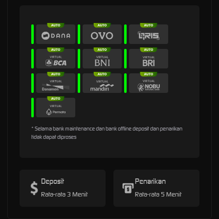
* Selama bank maintenance dan bank offline deposit dan penarikan
tidak dapat diproses
Deposit
Penarikan
Rata-rata 3 Menit
Rata-rata 5 Menit