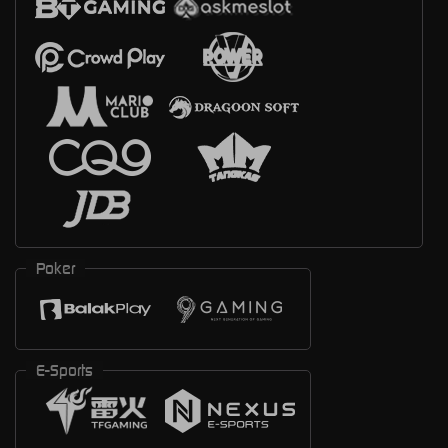
Poker
E-Sports